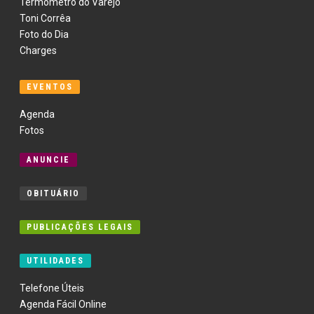
Termômetro do Varejo
Toni Corrêa
Foto do Dia
Charges
EVENTOS
Agenda
Fotos
ANUNCIE
OBITUÁRIO
PUBLICAÇÕES LEGAIS
UTILIDADES
Telefone Úteis
Agenda Fácil Online