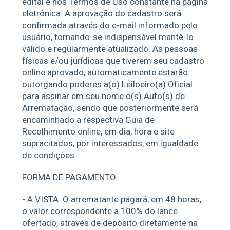
edital e nos Termos de Uso constante na página
eletrônica. A aprovação do cadastro será
confirmada através do e-mail informado pelo
usuário, tornando-se indispensável mantê-lo
válido e regularmente atualizado. As pessoas
físicas e/ou jurídicas que tiverem seu cadastro
online aprovado, automaticamente estarão
outorgando poderes a(o) Leiloeiro(a) Oficial
para assinar em seu nome o(s) Auto(s) de
Arrematação, sendo que posteriormente será
encaminhado a respectiva Guia de
Recolhimento online, em dia, hora e site
supracitados, por interessados, em igualdade
de condições.
FORMA DE PAGAMENTO:
- A VISTA: O arrematante pagará, em 48 horas,
o valor correspondente a 100% do lance
ofertado, através de depósito diretamente na