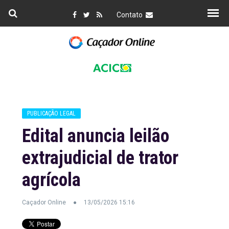
Contato
PUBLICAÇÃO LEGAL
Edital anuncia leilão
extrajudicial de trator
agrícola
Caçador Online
13/05/2026 15:16