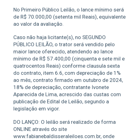
No Primeiro Público Leilão, o lance mínimo será
de R$ 70.000,00 (setenta mil Reais), equivalente
ao valor da avaliação.
Caso não haja licitante(s), no SEGUNDO
PÚBLICO LEILÃO, o trator será vendido pelo
maior lance oferecido, atendendo ao lance
mínimo de R$ 57.400,00 (cinquenta e sete mil e
quatrocentos Reais) conforme clausula sexta
do contrato, item 6.6, com depreciação de 1%
ao mês, contrato firmado em outubro de 2024,
18% de depreciação, contratante Ivonete
Aparecida de Lima, acrescido das custas com
publicação de Edital de Leilão, segundo a
legislação em vigor.
DO LANÇO: O leilão será realizado de forma
ONLINE através do site
www.fabianebaldisseraleiloes.com.br, onde