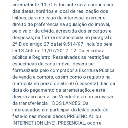
arrematante. 11. O Fiduciante será comunicado
das datas, horários e local de realização dos
leilões, para no caso de interesse, exercer o
direito de preferência na aquisição do imóvel,
pelo valor da dívida, acrescida dos encargos e
despesas, na forma estabelecida no parágrafo
2º-B do artigo 27 da lei 9.514/97, incluído pela
lei 13.465 de 11/07/2017. 12. Da escritura
pública e Registro: Ressalvadas as restrições
específicas de cada imóvel, deverá ser
formalizada pelo comprador a Escritura Pública
de venda e compra, assim como o registro na
matrícula no prazo de até 60 (sessenta) dias da
data do pagamento da arrematação, e este
deverá apresentar ao Vendedor a comprovação
da transferência.
DOS LANCES: Os
interessados em participar do leilão poderão
fazê-lo nas modalidades PRESENCIAL ou
INTERNET (ON LINE). PRESENCIAL, ocorre