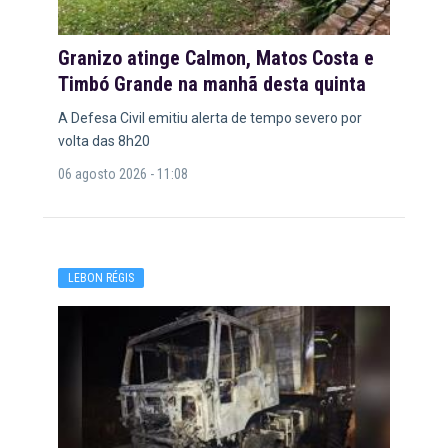
Granizo atinge Calmon, Matos Costa e
Timbó Grande na manhã desta quinta
A Defesa Civil emitiu alerta de tempo severo por
volta das 8h20
06 agosto 2026 - 11:08
LEBON RÉGIS