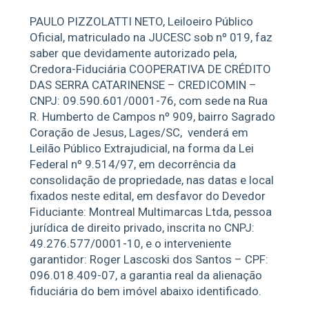
PAULO PIZZOLATTI NETO, Leiloeiro Público
Oficial, matriculado na JUCESC sob nº 019, faz
saber que devidamente autorizado pela,
Credora-Fiduciária COOPERATIVA DE CRÉDITO
DAS SERRA CATARINENSE – CREDICOMIN –
CNPJ: 09.590.601/0001-76, com sede na Rua
R. Humberto de Campos nº 909, bairro Sagrado
Coração de Jesus, Lages/SC,
venderá em
Leilão Público Extrajudicial, na forma da Lei
Federal nº 9.514/97, em decorrência da
consolidação de propriedade, nas datas e local
fixados neste edital, em desfavor do Devedor
Fiduciante: Montreal Multimarcas Ltda, pessoa
jurídica de direito privado, inscrita no CNPJ:
49.276.577/0001-10, e o interveniente
garantidor: Roger Lascoski dos Santos – CPF:
096.018.409-07, a garantia real da alienação
fiduciária do bem imóvel abaixo identificado.