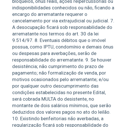
bloqueios, ônus reais, ações reipercussorias ou
indisponibilidades conhecidos ou não, ficando a
encargo do arrematante requerer o
cancelamento por via extrajudicial ou judicial. 7.
A desocupação ficará sob responsabilidade do
arrematante nos termos do art. 30 da lei
9.514/97. 8. Eventuais débitos que o imóvel
possua, como IPTU, condomínio e demais ônus
ou despesas para averbações, serão de
responsabilidade do arrematante. 9. Se houver
desistência; não cumprimento do prazo de
pagamento; não formalização de venda, por
motivos ocasionados pelo arrematante; e/ou
por qualquer outro descumprimento das
condições estabelecidas no presente Edital,
será cobrada MULTA do desistente, no
montante de dois salários mínimos, que serão
deduzidos dos valores pagos no ato do leilão.
10. Existindo benfeitorias não averbadas, a
regularização ficará sob responsabilidade do