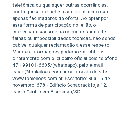
telefônica ou quaisquer outras ocorrências,
posto que a internet e o site do leiloeiro são
apenas facilitadores de oferta. Ao optar por
esta forma de participação no leilão, o
interessado assume os riscos oriundos de
falhas ou impossibilidades técnicas, não sendo
cabível qualquer reclamação a esse respeito.
Maiores informações poderão ser obtidas
diretamente com o leiloeiro oficial pelo telefone
47 - 99101-6605/(whatsapp), pelo e-mail
paulo@topleiloes.com.br
ou através do site:
www.topleiloes.com.br
. Escritório: Rua 15 de
novembro, 678 - Edifício Schadrack loja 12,
bairro Centro em Blumenau/SC.