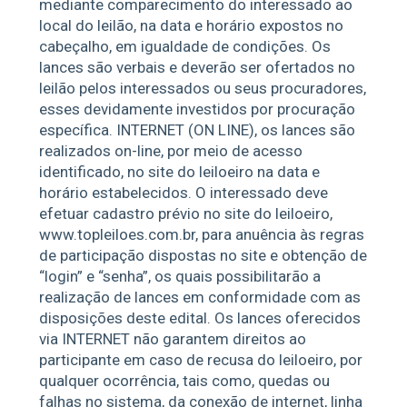
mediante comparecimento do interessado ao
local do leilão, na data e horário expostos no
cabeçalho, em igualdade de condições. Os
lances são verbais e deverão ser ofertados no
leilão pelos interessados ou seus procuradores,
esses devidamente investidos por procuração
específica. INTERNET (ON LINE), os lances são
realizados on-line, por meio de acesso
identificado, no site do leiloeiro na data e
horário estabelecidos. O interessado deve
efetuar cadastro prévio no site do leiloeiro,
www.topleiloes.com.br, para anuência às regras
de participação dispostas no site e obtenção de
“login” e “senha”, os quais possibilitarão a
realização de lances em conformidade com as
disposições deste edital. Os lances oferecidos
via INTERNET não garantem direitos ao
participante em caso de recusa do leiloeiro, por
qualquer ocorrência, tais como, quedas ou
falhas no sistema, da conexão de internet, linha