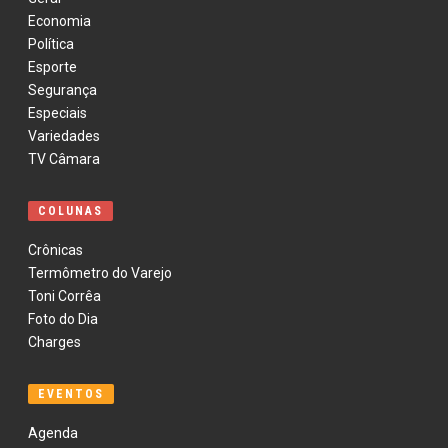
Economia
Política
Esporte
Segurança
Especiais
Variedades
TV Câmara
COLUNAS
Crônicas
Termômetro do Varejo
Toni Corrêa
Foto do Dia
Charges
EVENTOS
Agenda