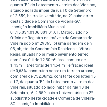
quadra "B", do Loteamento Jardim das Videiras,
situado ao lado ímpar da rua 10 de Setembro,
n° 2.559, bairro Universitário, no 2° subdistrito
desta cidade e Comarca de Videira-SC.
Inscrição Imobiliária Municipal:
01.15.034.0136.001.01.01. Matriculado no
Ofício de Registro de Imóveis da Comarca de
Videira sob o nº 29365. b) uma garagem de n º
03, objeto do Condomínio Residencial Vitória
Régia, situada no primeiro pavimento térreo,
com área útil de 12,50m²; área comum de
1.43m² ; área total de 14,64 m², e fração ideal
de 0,63%, construído sobre um terreno urbano,
com área de 752,08m2, constante dos lotes 15
e 17, da quadra "B", do Loteamento Jardim das
Videiras, situado ao lado ímpar da rua 10 de
Setembro, nº
2.559, bairro Universitário, no 2º
subdistrito desta cidade e Comarca de Videira-
SC. Inscrição Imobiliária