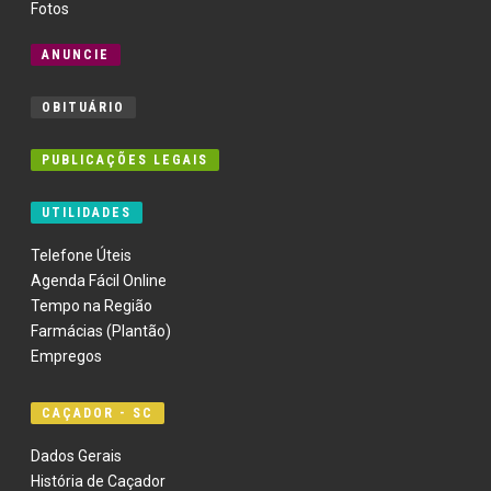
Fotos
ANUNCIE
OBITUÁRIO
PUBLICAÇÕES LEGAIS
UTILIDADES
Telefone Úteis
Agenda Fácil Online
Tempo na Região
Farmácias (Plantão)
Empregos
CAÇADOR - SC
Dados Gerais
História de Caçador