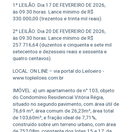
1º LEILÃO: Dia 17 DE FEVEREIRO DE 2026,
às 09:30 horas. Lance mínimo de R$
330.000,00 (trezentos e trinta mil reais).
2º LEILÃO: Dia 20 DE FEVEREIRO DE 2026,
às 09:30 horas. Lance mínimo de R$
257.716,64 (duzentos e cinquenta e sete mil
setecentos e dezesseis reais e sessenta e
quatro centavos).
LOCAL: ON LINE – via portal do Leiloeiro -
www.topleiloes.com.br
IMÓVEL: a) um apartamento de n° 103, objeto
do Condomínio Residencial Vitória Régia,
situado no segundo pavimento, com área útil de
76,69 m²; área comum de 26,23m², área total
de 103,60m², e fração ideal de 7,71%,
construído sobre um terreno urbano, com área
de 752,08m, constante dos lotes 15 e 17, da