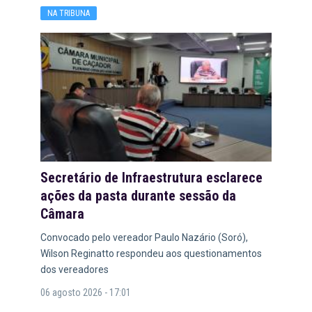
NA TRIBUNA
Secretário de Infraestrutura esclarece
ações da pasta durante sessão da
Câmara
Convocado pelo vereador Paulo Nazário (Soró),
Wilson Reginatto respondeu aos questionamentos
dos vereadores
06 agosto 2026 - 17:01