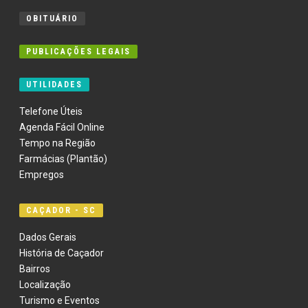
OBITUÁRIO
PUBLICAÇÕES LEGAIS
UTILIDADES
Telefone Úteis
Agenda Fácil Online
Tempo na Região
Farmácias (Plantão)
Empregos
CAÇADOR - SC
Dados Gerais
História de Caçador
Bairros
Localização
Turismo e Eventos