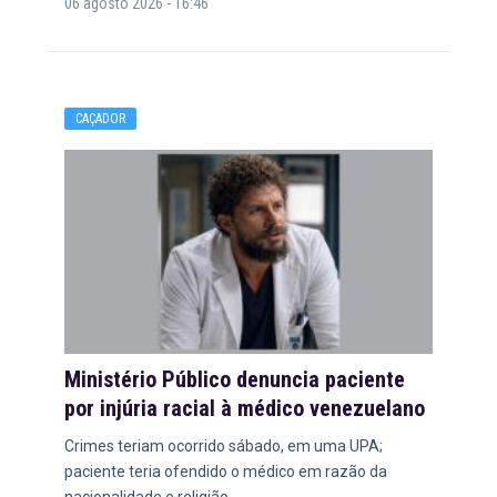
06 agosto 2026 - 16:46
CAÇADOR
Ministério Público denuncia paciente
por injúria racial à médico venezuelano
Crimes teriam ocorrido sábado, em uma UPA;
paciente teria ofendido o médico em razão da