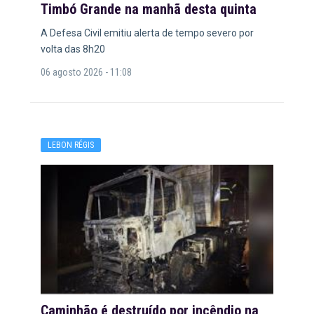
Timbó Grande na manhã desta quinta
A Defesa Civil emitiu alerta de tempo severo por
volta das 8h20
06 agosto 2026 - 11:08
LEBON RÉGIS
Caminhão é destruído por incêndio na