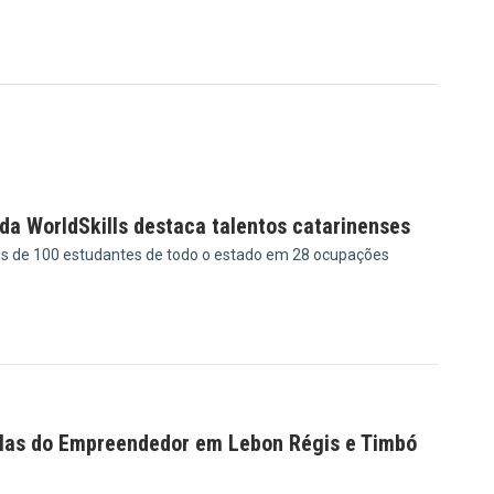
da WorldSkills destaca talentos catarinenses
is de 100 estudantes de todo o estado em 28 ocupações
9
las do Empreendedor em Lebon Régis e Timbó