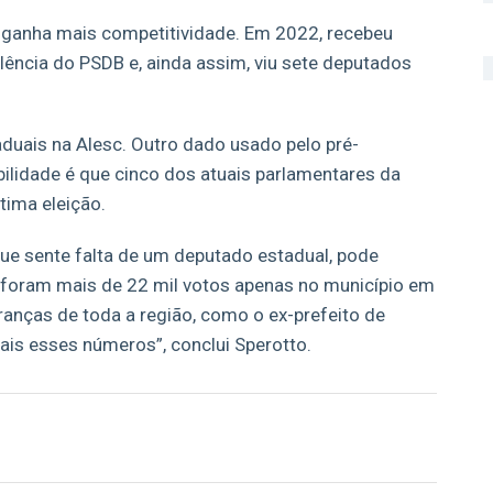
ra ganha mais competitividade. Em 2022, recebeu
lência do PSDB e, ainda assim, viu sete deputados
duais na Alesc. Outro dado usado pelo pré-
bilidade é que cinco dos atuais parlamentares da
tima eleição.
que sente falta de um deputado estadual, pode
foram mais de 22 mil votos apenas no município em
anças de toda a região, como o ex-prefeito de
mais esses números”, conclui Sperotto.