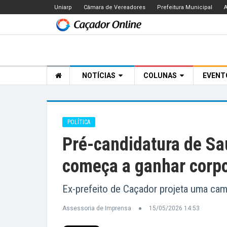
Uniarp
Câmara de Vereadores
Prefeitura Municipal
A
NOTÍCIAS
COLUNAS
EVEN
POLÍTICA
Pré-candidatura de Sa
começa a ganhar corp
Ex-prefeito de Caçador projeta uma ca
Assessoria de Imprensa
15/05/2026 14:53