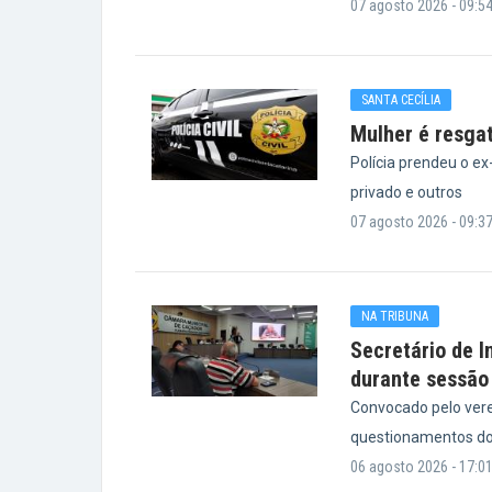
07 agosto 2026 - 09:5
SANTA CECÍLIA
Mulher é resga
Polícia prendeu o e
privado e outros
07 agosto 2026 - 09:3
NA TRIBUNA
Secretário de I
durante sessão
Convocado pelo vere
questionamentos do
06 agosto 2026 - 17:0