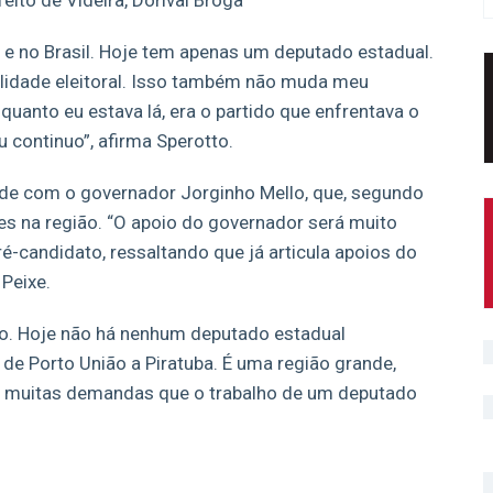
eito de Videira, Dorival Broga
e no Brasil. Hoje tem apenas um deputado estadual.
ilidade eleitoral. Isso também não muda meu
quanto eu estava lá, era o partido que enfrentava o
u continuo”, afirma Sperotto.
de com o governador Jorginho Mello, que, segundo
es na região. “O apoio do governador será muito
é-candidato, ressaltando que já articula apoios do
Peixe.
o. Hoje não há nenhum deputado estadual
 de Porto União a Piratuba. É uma região grande,
 e muitas demandas que o trabalho de um deputado