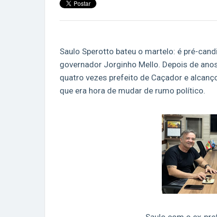
Saulo Sperotto bateu o martelo: é pré-cand
governador Jorginho Mello. Depois de anos 
quatro vezes prefeito de Caçador e alcanç
que era hora de mudar de rumo político.