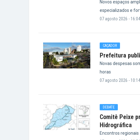
Novos espaços ampl
especializados e fo
07 agosto 2026 - 16:0
CAÇADOR
Prefeitura publ
Novas despesas som
horas
07 agosto 2026 - 10:1
DEBATE
Comitê Peixe pr
Hidrográfica
Encontros regionais