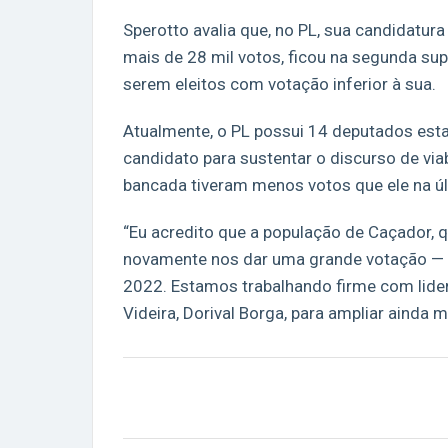
Sperotto avalia que, no PL, sua candidatu
mais de 28 mil votos, ficou na segunda sup
serem eleitos com votação inferior à sua.
Atualmente, o PL possui 14 deputados esta
candidato para sustentar o discurso de via
bancada tiveram menos votos que ele na úl
“Eu acredito que a população de Caçador, 
novamente nos dar uma grande votação — 
2022. Estamos trabalhando firme com lider
Videira, Dorival Borga, para ampliar ainda 