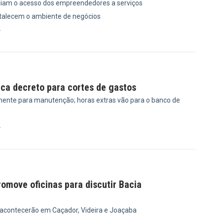
iam o acesso dos empreendedores a serviços
rtalecem o ambiente de negócios
4
ica decreto para cortes de gastos
ente para manutenção; horas extras vão para o banco de
4
omove oficinas para discutir Bacia
 acontecerão em Caçador, Videira e Joaçaba