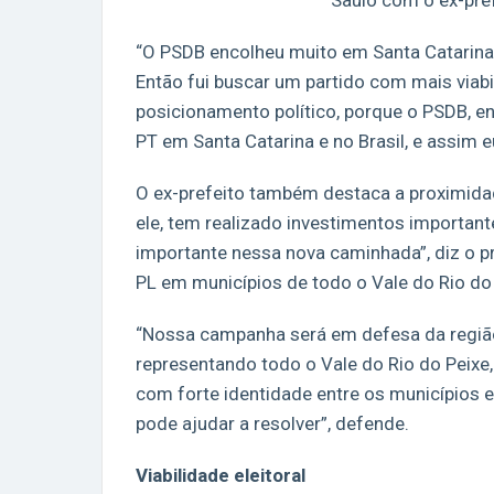
Saulo com o ex-pref
“O PSDB encolheu muito em Santa Catarina 
Então fui buscar um partido com mais viab
posicionamento político, porque o PSDB, en
PT em Santa Catarina e no Brasil, e assim e
O ex-prefeito também destaca a proximida
ele, tem realizado investimentos important
importante nessa nova caminhada”, diz o pr
PL em municípios de todo o Vale do Rio do 
“Nossa campanha será em defesa da regiã
representando todo o Vale do Rio do Peixe,
com forte identidade entre os municípios
pode ajudar a resolver”, defende.
Viabilidade eleitoral