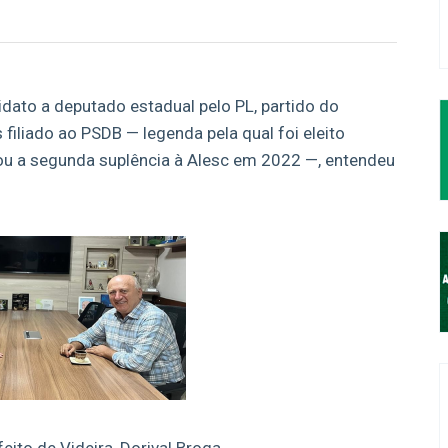
idato a deputado estadual pelo PL, partido do
filiado ao PSDB — legenda pela qual foi eleito
ou a segunda suplência à Alesc em 2022 —, entendeu