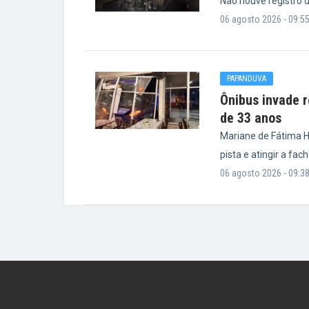
Não houve registro d
06 agosto 2026 - 09:5
PAPANDUVA
Ônibus invade 
de 33 anos
Mariane de Fátima Hi
pista e atingir a fa
06 agosto 2026 - 09:3