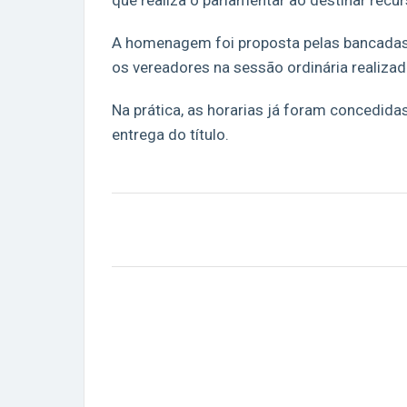
que realiza o parlamentar ao destinar recu
A homenagem foi proposta pelas bancadas 
os vereadores na sessão ordinária realizad
Na prática, as horarias já foram concedida
entrega do título.