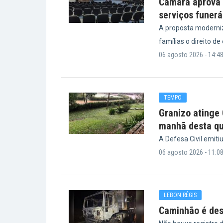
Câmara aprova p
serviços funerá
A proposta moderniz
famílias o direito de
06 agosto 2026 - 14:4
TEMPO
Granizo atinge
manhã desta qu
A Defesa Civil emiti
06 agosto 2026 - 11:0
LEBON RÉGIS
Caminhão é des