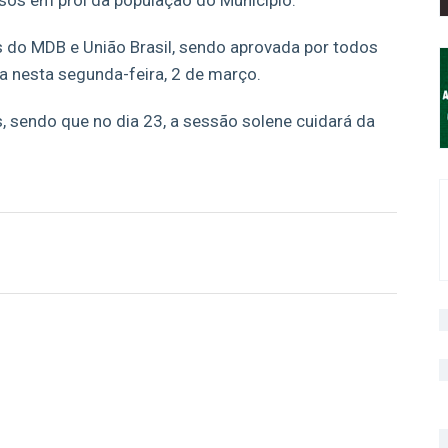
rsos em prol da população do Município.
do MDB e União Brasil, sendo aprovada por todos
a nesta segunda-feira, 2 de março.
s, sendo que no dia 23, a sessão solene cuidará da