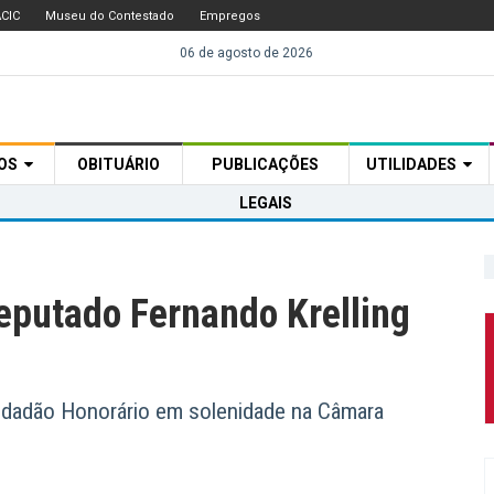
CIC
Museu do Contestado
Empregos
06 de agosto de 2026
TOS
OBITUÁRIO
PUBLICAÇÕES
UTILIDADES
LEGAIS
putado Fernando Krelling
 Cidadão Honorário em solenidade na Câmara