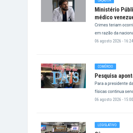
CAÇADOR
Ministério Públ
médico venezu
Crimes teriam ocorr
em razão da nacional
06 agosto 2026 - 16:2
COMÉRCIO
Pesquisa aponta
Para a presidente da
físicas continua sen
06 agosto 2026 - 15:0
LEGISLATIVO