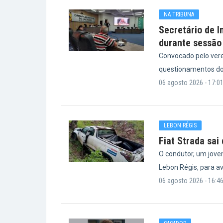
NA TRIBUNA
Secretário de I
durante sessão
Convocado pelo vere
questionamentos do
06 agosto 2026 - 17:0
LEBON RÉGIS
Fiat Strada sai
O condutor, um jove
Lebon Régis, para a
06 agosto 2026 - 16:4