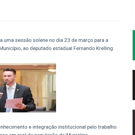
za uma sessão solene no dia 23 de março para a
Município, ao deputado estadual Fernando Krelling.
nhecimento e integração institucional pelo trabalho