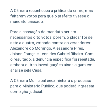
A Câmara reconheceu a prática do crime, mas
faltaram votos para que o prefeito tivesse o
mandato cassado.
Para a cassação do mandato seriam
necessários oito votos, porém, o placar foi de
sete a quatro, votando contra os vereadores:
Alexandre do Morango, Alessandra Pires,
Jaison França e Leonides Gabriel Ribeiro. Com
o resultado, a denúncia específica foi rejeitada,
embora outras investigações ainda sigam em
análise pela Casa.
A Câmara Municipal encaminhará o processo
para o Ministério Público, que poderá ingressar
com ação judicial.