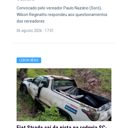
Convocado pelo vereador Paulo Nazário (Soró),
Wilson Reginatto respondeu aos questionamentos
dos vereadores
06 agosto 2026 - 17:01
LEBON RÉGIS
Fiat Strada sai da pista na rodovia SC-