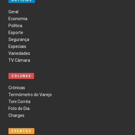
NOTÍCIAS
Geral
Economia
Política
Esporte
Segurança
Especiais
Variedades
TV Câmara
COLUNAS
Crônicas
Termômetro do Varejo
Toni Corrêa
Foto do Dia
Charges
EVENTOS