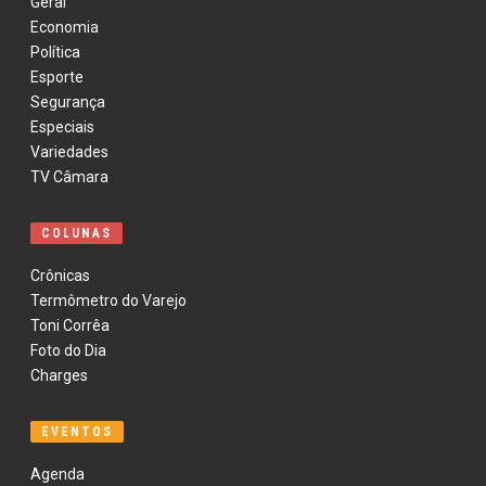
Geral
Economia
Política
Esporte
Segurança
Especiais
Variedades
TV Câmara
COLUNAS
Crônicas
Termômetro do Varejo
Toni Corrêa
Foto do Dia
Charges
EVENTOS
Agenda