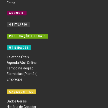
Fotos
ANUNCIE
OBITUÁRIO
PUBLICAÇÕES LEGAIS
UTILIDADES
Telefone Úteis
Agenda Fácil Online
Tempo na Região
Farmácias (Plantão)
Empregos
CAÇADOR - SC
Dados Gerais
História de Caçador