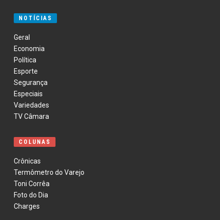
NOTÍCIAS
Geral
Economia
Política
Esporte
Segurança
Especiais
Variedades
TV Câmara
COLUNAS
Crônicas
Termômetro do Varejo
Toni Corrêa
Foto do Dia
Charges