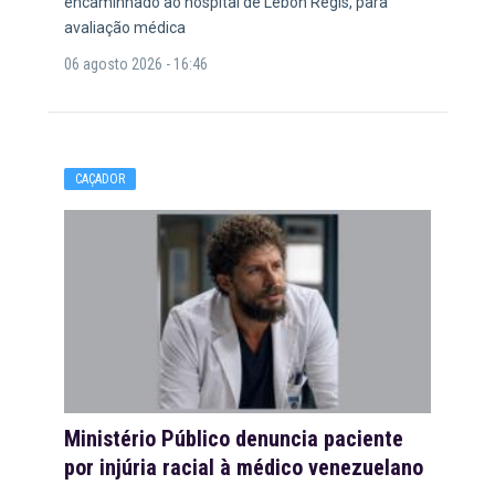
encaminhado ao hospital de Lebon Régis, para
avaliação médica
06 agosto 2026 - 16:46
CAÇADOR
Ministério Público denuncia paciente
por injúria racial à médico venezuelano