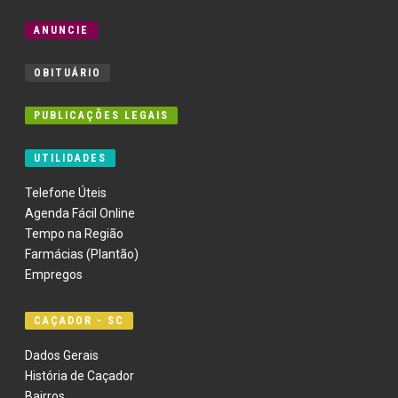
ANUNCIE
OBITUÁRIO
PUBLICAÇÕES LEGAIS
UTILIDADES
Telefone Úteis
Agenda Fácil Online
Tempo na Região
Farmácias (Plantão)
Empregos
CAÇADOR - SC
Dados Gerais
História de Caçador
Bairros