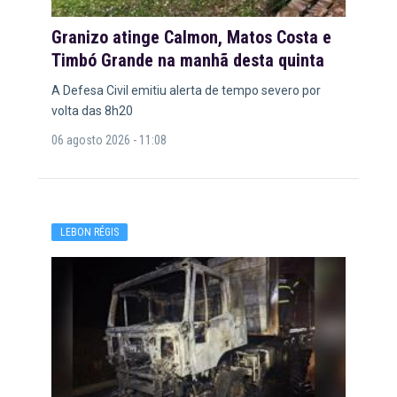
Granizo atinge Calmon, Matos Costa e
Timbó Grande na manhã desta quinta
A Defesa Civil emitiu alerta de tempo severo por
volta das 8h20
06 agosto 2026 - 11:08
LEBON RÉGIS