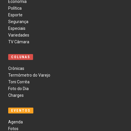
Economia
Política
Esporte
Segurança
Especiais
Variedades
TV Câmara
COLUNAS
Crônicas
Termômetro do Varejo
Toni Corrêa
Foto do Dia
Charges
EVENTOS
Agenda
Fotos