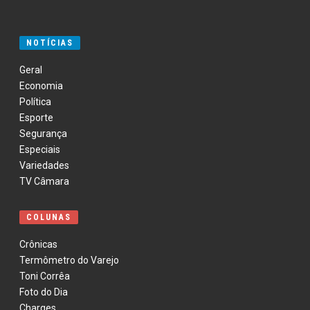
NOTÍCIAS
Geral
Economia
Política
Esporte
Segurança
Especiais
Variedades
TV Câmara
COLUNAS
Crônicas
Termômetro do Varejo
Toni Corrêa
Foto do Dia
Charges