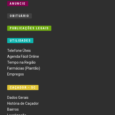
ANUNCIE
OBITUÁRIO
PUBLICAÇÕES LEGAIS
UTILIDADES
Telefone Úteis
Agenda Fácil Online
Tempo na Região
Farmácias (Plantão)
Empregos
CAÇADOR - SC
Dados Gerais
História de Caçador
Bairros