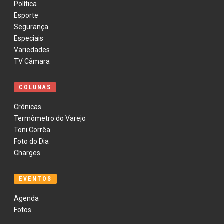
Política
Esporte
Segurança
Especiais
Variedades
TV Câmara
COLUNAS
Crônicas
Termômetro do Varejo
Toni Corrêa
Foto do Dia
Charges
EVENTOS
Agenda
Fotos