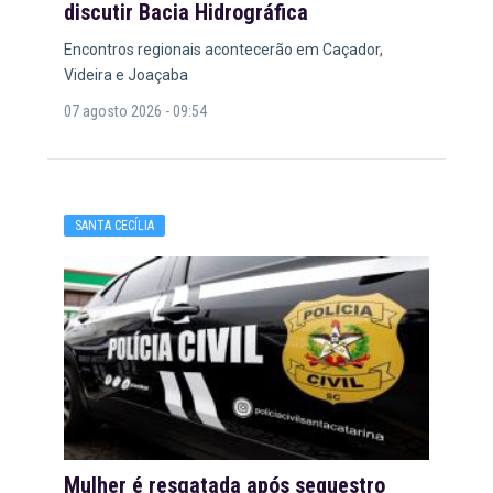
discutir Bacia Hidrográfica
Encontros regionais acontecerão em Caçador,
Videira e Joaçaba
07 agosto 2026 - 09:54
SANTA CECÍLIA
Mulher é resgatada após sequestro