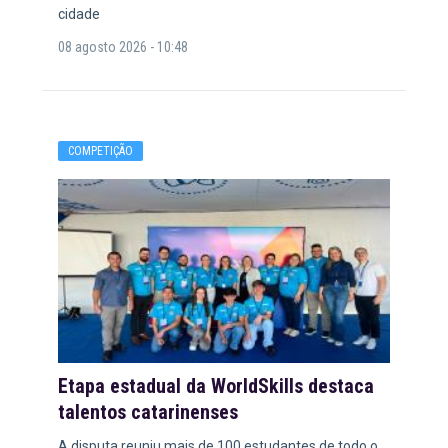
cidade
08 agosto 2026 - 10:48
COMPETIÇÃO
Etapa estadual da WorldSkills destaca
talentos catarinenses
A disputa reuniu mais de 100 estudantes de todo o