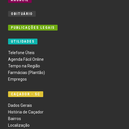
ANUNCIE
OBITUÁRIO
PUBLICAÇÕES LEGAIS
UTILIDADES
Telefone Úteis
Agenda Fácil Online
Tempo na Região
Farmácias (Plantão)
Empregos
CAÇADOR - SC
Dados Gerais
História de Caçador
Bairros
Localização