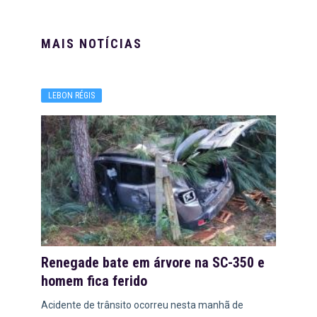
MAIS NOTÍCIAS
LEBON RÉGIS
Renegade bate em árvore na SC-350 e
homem fica ferido
Acidente de trânsito ocorreu nesta manhã de