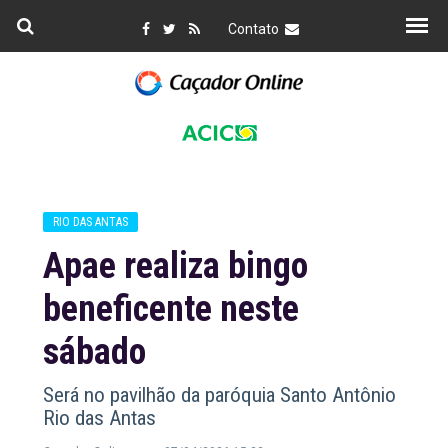
Contato
RIO DAS ANTAS
Apae realiza bingo
beneficente neste
sábado
Será no pavilhão da paróquia Santo Antônio
Rio das Antas