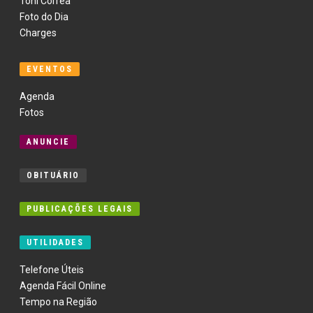
Toni Corrêa
Foto do Dia
Charges
EVENTOS
Agenda
Fotos
ANUNCIE
OBITUÁRIO
PUBLICAÇÕES LEGAIS
UTILIDADES
Telefone Úteis
Agenda Fácil Online
Tempo na Região