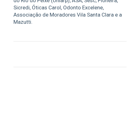
do Rio do Peixe (Uniarp), ASA, Sesc, Pioneira,
Sicredi, Óticas Carol, Odonto Excelene,
Associação de Moradores Vila Santa Clara e a
Mazutti.