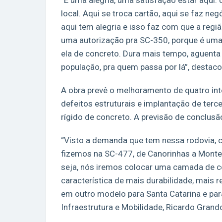
“É uma alegria, uma satisfação estar aqui.
local. Aqui se troca cartão, aqui se faz ne
aqui tem alegria e isso faz com que a reg
uma autorização pra SC-350, porque é uma
ela de concreto. Dura mais tempo, aguenta 
população, pra quem passa por lá”, destac
A obra prevê o melhoramento de quatro in
defeitos estruturais e implantação de terc
rígido de concreto. A previsão de conclus
“Visto a demanda que tem nessa rodovia, 
fizemos na SC-477, de Canorinhas a Monte
seja, nós iremos colocar uma camada de c
característica de mais durabilidade, mais
em outro modelo para Santa Catarina e para 
Infraestrutura e Mobilidade, Ricardo Grand