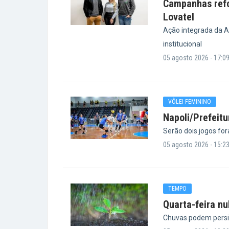
Campanhas refo
Lovatel
Ação integrada da A
institucional
05 agosto 2026 - 17:0
VÔLEI FEMININO
Napoli/Prefeitu
Serão dois jogos for
05 agosto 2026 - 15:2
TEMPO
Quarta-feira n
Chuvas podem persi