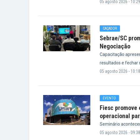
05 agosto 2026 - 10:2
CAÇADOR
Sebrae/SC prom
Negociação
Capacitação apresen
resultados e fechar
05 agosto 2026 - 10:1
EVENTO
Fiesc promove 
operacional par
Seminário acontecerá
05 agosto 2026 - 09:3