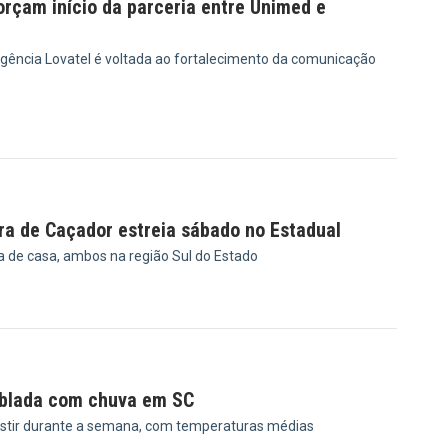
rçam início da parceria entre Unimed e
gência Lovatel é voltada ao fortalecimento da comunicação
9
ra de Caçador estreia sábado no Estadual
a de casa, ambos na região Sul do Estado
3
ublada com chuva em SC
stir durante a semana, com temperaturas médias