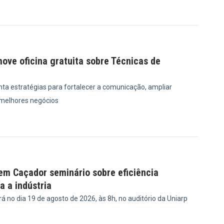
9
ove oficina gratuita sobre Técnicas de
ta estratégias para fortalecer a comunicação, ampliar
 melhores negócios
8
em Caçador seminário sobre eficiência
a a indústria
 no dia 19 de agosto de 2026, às 8h, no auditório da Uniarp
8