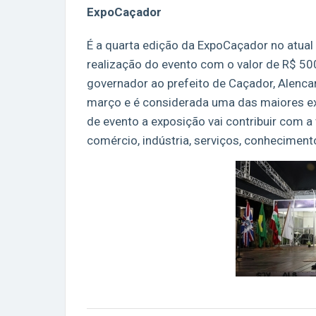
ExpoCaçador
É a quarta edição da ExpoCaçador no atual
realização do evento com o valor de R$ 500
governador ao prefeito de Caçador, Alencar
março e é considerada uma das maiores ex
de evento a exposição vai contribuir com 
comércio, indústria, serviços, conhecimen