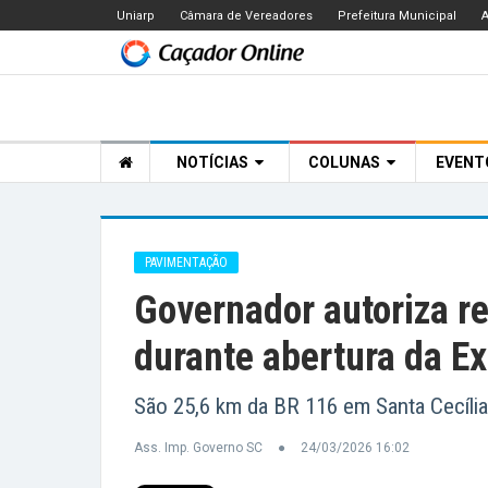
Uniarp
Câmara de Vereadores
Prefeitura Municipal
A
NOTÍCIAS
COLUNAS
EVEN
PAVIMENTAÇÃO
Governador autoriza r
durante abertura da E
São 25,6 km da BR 116 em Santa Cecíli
Ass. Imp. Governo SC
24/03/2026 16:02