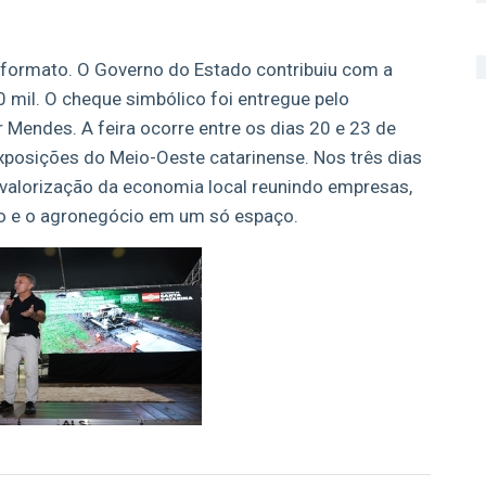
 formato. O Governo do Estado contribuiu com a
 mil. O cheque simbólico foi entregue pelo
 Mendes. A feira ocorre entre os dias 20 e 23 de
posições do Meio-Oeste catarinense. Nos três dias
a valorização da economia local reunindo empresas,
to e o agronegócio em um só espaço.