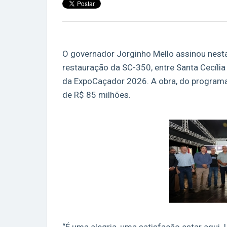
O governador Jorginho Mello assinou nesta s
restauração da SC-350, entre Santa Cecília 
da ExpoCaçador 2026. A obra, do programa 
de R$ 85 milhões.