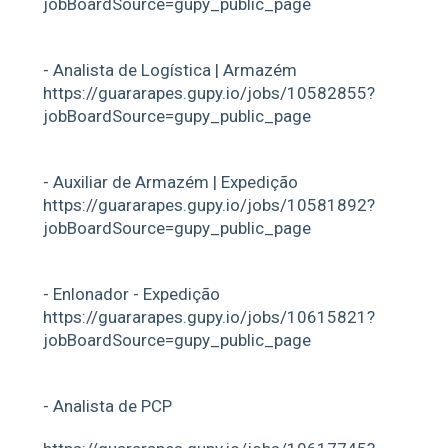
jobBoardSource=gupy_public_page
- Analista de Logística | Armazém
https://guararapes.gupy.io/jobs/10582855?
jobBoardSource=gupy_public_page
- Auxiliar de Armazém | Expedição
https://guararapes.gupy.io/jobs/10581892?
jobBoardSource=gupy_public_page
- Enlonador - Expedição
https://guararapes.gupy.io/jobs/10615821?
jobBoardSource=gupy_public_page
- Analista de PCP