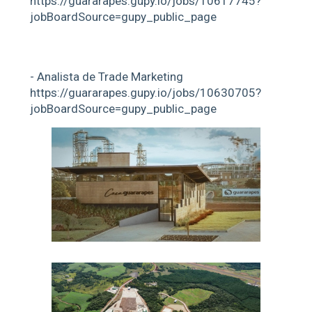
https://guararapes.gupy.io/jobs/10617745?
jobBoardSource=gupy_public_page
- Analista de Trade Marketing
https://guararapes.gupy.io/jobs/10630705?
jobBoardSource=gupy_public_page