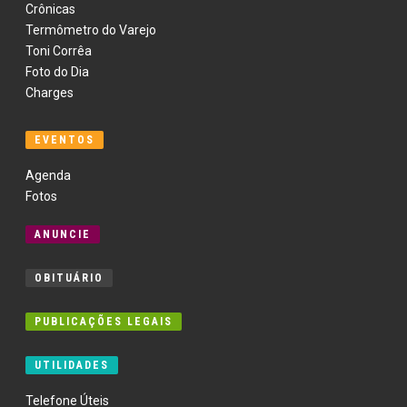
Crônicas
Termômetro do Varejo
Toni Corrêa
Foto do Dia
Charges
EVENTOS
Agenda
Fotos
ANUNCIE
OBITUÁRIO
PUBLICAÇÕES LEGAIS
UTILIDADES
Telefone Úteis