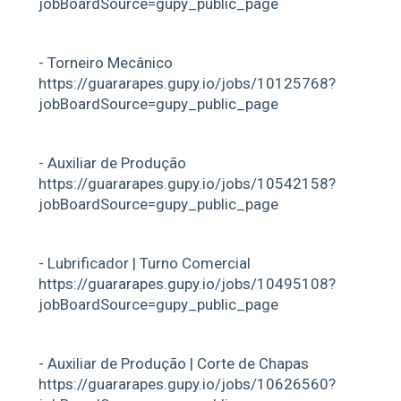
jobBoardSource=gupy_public_page
- Torneiro Mecânico
https://guararapes.gupy.io/jobs/10125768?
jobBoardSource=gupy_public_page
- Auxiliar de Produção
https://guararapes.gupy.io/jobs/10542158?
jobBoardSource=gupy_public_page
- Lubrificador | Turno Comercial
https://guararapes.gupy.io/jobs/10495108?
jobBoardSource=gupy_public_page
- Auxiliar de Produção | Corte de Chapas
https://guararapes.gupy.io/jobs/10626560?