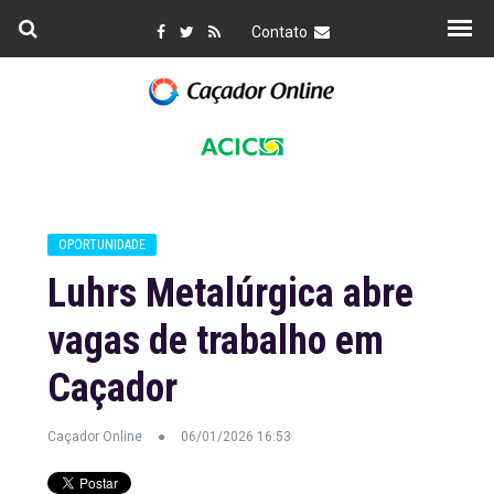
Contato
OPORTUNIDADE
Luhrs Metalúrgica abre
vagas de trabalho em
Caçador
Caçador Online
06/01/2026 16:53