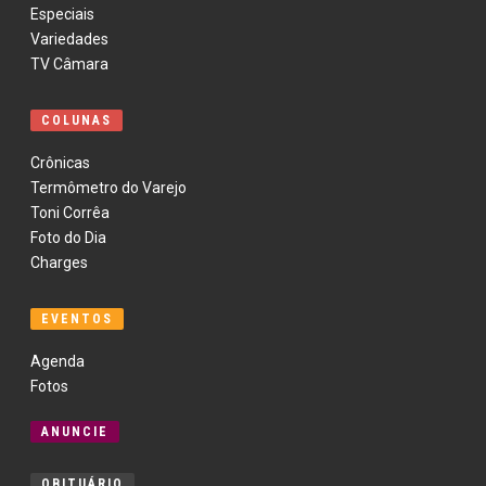
Especiais
Variedades
TV Câmara
COLUNAS
Crônicas
Termômetro do Varejo
Toni Corrêa
Foto do Dia
Charges
EVENTOS
Agenda
Fotos
ANUNCIE
OBITUÁRIO