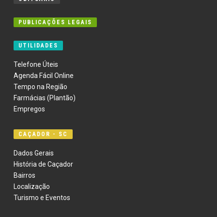
PUBLICAÇÕES LEGAIS
UTILIDADES
Telefone Úteis
Agenda Fácil Online
Tempo na Região
Farmácias (Plantão)
Empregos
CAÇADOR - SC
Dados Gerais
História de Caçador
Bairros
Localização
Turismo e Eventos