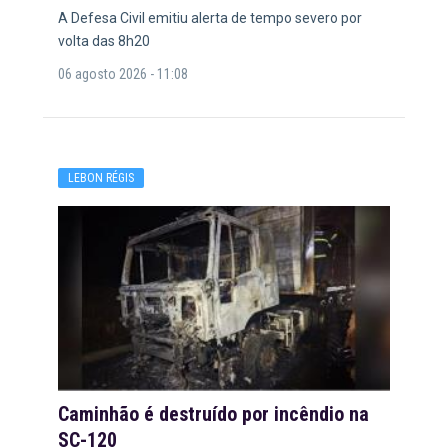
A Defesa Civil emitiu alerta de tempo severo por
volta das 8h20
06 agosto 2026 - 11:08
LEBON RÉGIS
Caminhão é destruído por incêndio na
SC-120