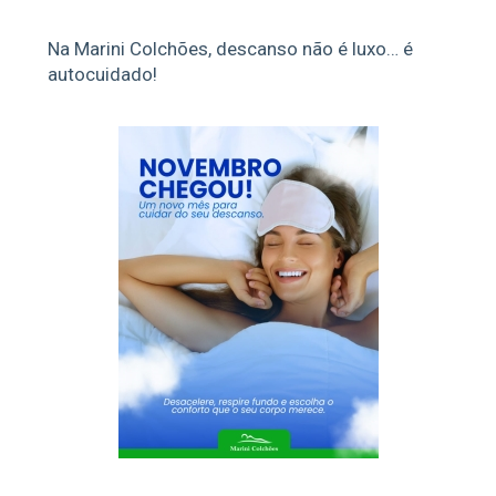
Na Marini Colchões, descanso não é luxo… é
autocuidado!