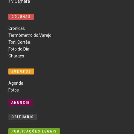
TV Câmara
COLUNAS
Crônicas
Termômetro do Varejo
Toni Corrêa
Foto do Dia
Charges
EVENTOS
Agenda
Fotos
ANUNCIE
OBITUÁRIO
PUBLICAÇÕES LEGAIS