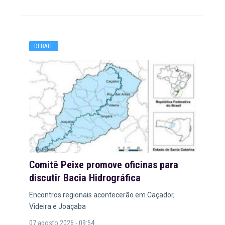
DEBATE
Comitê Peixe promove oficinas para
discutir Bacia Hidrográfica
Encontros regionais acontecerão em Caçador,
Videira e Joaçaba
07 agosto 2026 - 09:54