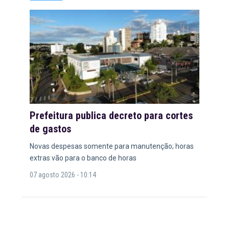
Prefeitura publica decreto para cortes
de gastos
Novas despesas somente para manutenção; horas
extras vão para o banco de horas
07 agosto 2026 - 10:14