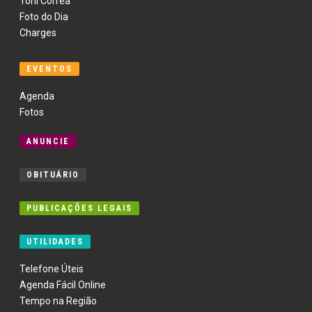
Toni Corrêa
Foto do Dia
Charges
EVENTOS
Agenda
Fotos
ANUNCIE
OBITUÁRIO
PUBLICAÇÕES LEGAIS
UTILIDADES
Telefone Úteis
Agenda Fácil Online
Tempo na Região