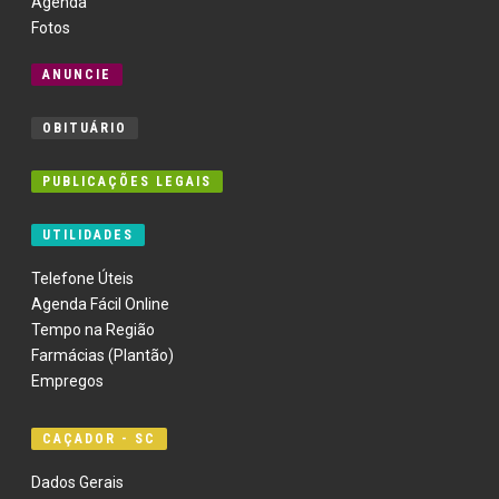
Agenda
Fotos
ANUNCIE
OBITUÁRIO
PUBLICAÇÕES LEGAIS
UTILIDADES
Telefone Úteis
Agenda Fácil Online
Tempo na Região
Farmácias (Plantão)
Empregos
CAÇADOR - SC
Dados Gerais