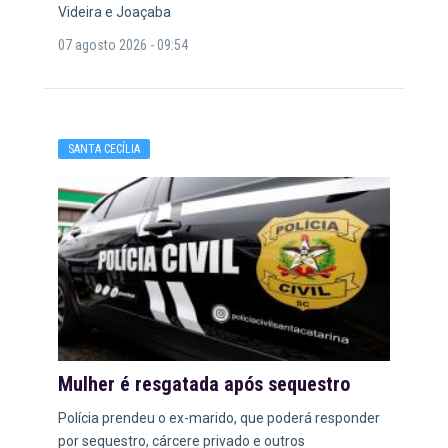
Videira e Joaçaba
07 agosto 2026 - 09:54
SANTA CECÍLIA
Mulher é resgatada após sequestro
Polícia prendeu o ex-marido, que poderá responder
por sequestro, cárcere privado e outros