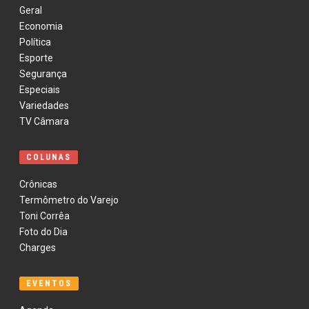
Geral
Economia
Política
Esporte
Segurança
Especiais
Variedades
TV Câmara
COLUNAS
Crônicas
Termômetro do Varejo
Toni Corrêa
Foto do Dia
Charges
EVENTOS