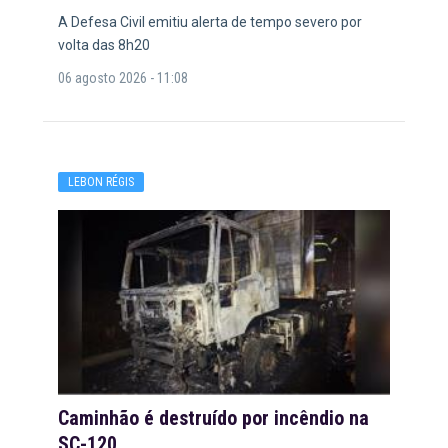
A Defesa Civil emitiu alerta de tempo severo por
volta das 8h20
06 agosto 2026 - 11:08
LEBON RÉGIS
Caminhão é destruído por incêndio na
SC-120