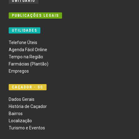
OBITUÁRIO
PUBLICAÇÕES LEGAIS
UTILIDADES
Telefone Úteis
Agenda Fácil Online
Tempo na Região
Farmácias (Plantão)
Empregos
CAÇADOR - SC
Dados Gerais
História de Caçador
Bairros
Localização
Turismo e Eventos