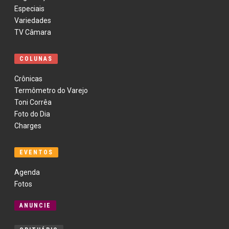
Especiais
Variedades
TV Câmara
COLUNAS
Crônicas
Termômetro do Varejo
Toni Corrêa
Foto do Dia
Charges
EVENTOS
Agenda
Fotos
ANUNCIE