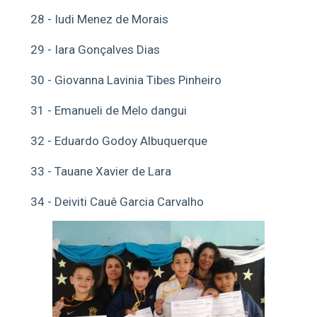
28 - Iudi Menez de Morais
29 - Iara Gonçalves Dias
30 - Giovanna Lavinia Tibes Pinheiro
31 - Emanueli de Melo dangui
32 - Eduardo Godoy Albuquerque
33 - Tauane Xavier de Lara
34 - Deiviti Cauê Garcia Carvalho