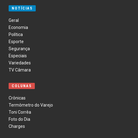
NOTÍCIAS
Geral
Economia
Política
Esporte
Segurança
Especiais
Variedades
TV Câmara
COLUNAS
Crônicas
Termômetro do Varejo
Toni Corrêa
Foto do Dia
Charges