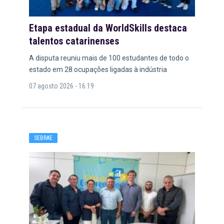
Etapa estadual da WorldSkills destaca
talentos catarinenses
A disputa reuniu mais de 100 estudantes de todo o
estado em 28 ocupações ligadas à indústria
07 agosto 2026 - 16:19
SEBRAE