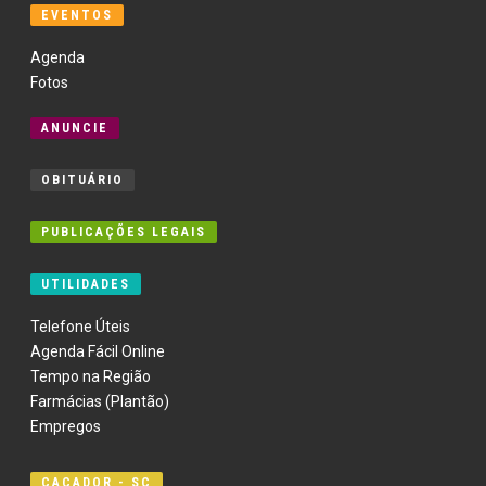
EVENTOS
Agenda
Fotos
ANUNCIE
OBITUÁRIO
PUBLICAÇÕES LEGAIS
UTILIDADES
Telefone Úteis
Agenda Fácil Online
Tempo na Região
Farmácias (Plantão)
Empregos
CAÇADOR - SC