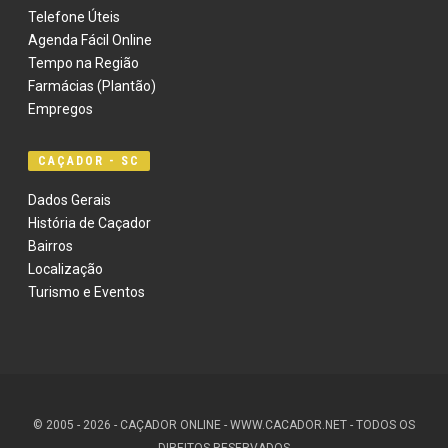
Telefone Úteis
Agenda Fácil Online
Tempo na Região
Farmácias (Plantão)
Empregos
CAÇADOR - SC
Dados Gerais
História de Caçador
Bairros
Localização
Turismo e Eventos
© 2005 - 2026 - CAÇADOR ONLINE - WWW.CACADOR.NET - TODOS OS
DIREITOS RESERVADOS