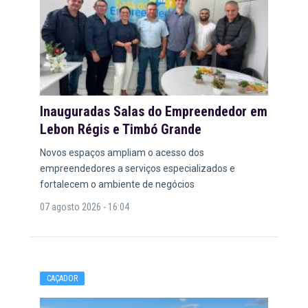
Inauguradas Salas do Empreendedor em
Lebon Régis e Timbó Grande
Novos espaços ampliam o acesso dos
empreendedores a serviços especializados e
fortalecem o ambiente de negócios
07 agosto 2026 - 16:04
CAÇADOR