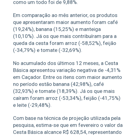
como um todo foi de 9,88%.
Em comparação ao mês anterior, os produtos
que apresentaram maior aumento foram café
(19,24%), banana (15,25%) e manteiga
(10,10%). Já os que mais contribuíram para a
queda da cesta foram arroz (-58,52%), feijão
(-34,79%) e tomate (-32,69%).
No acumulado dos últimos 12 meses, a Cesta
Básica apresentou variação negativa de -4,31%
em Caçador. Entre os itens com maior aumento
no período estão banana (42,98%), café
(32,93%) e tomate (18,39%). Já os que mais
caíram foram arroz (-53,34%), feijão (-41,75%)
e leite (-29,48%).
Com base na técnica de projeção utilizada pela
pesquisa, estima-se que em fevereiro o valor da
Cesta Básica alcance R$ 628,54, representando