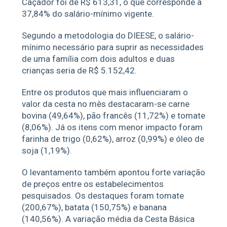
Caçador foi de R$ 613,31, o que corresponde a
37,84% do salário-mínimo vigente.
Segundo a metodologia do DIEESE, o salário-
mínimo necessário para suprir as necessidades
de uma família com dois adultos e duas
crianças seria de R$ 5.152,42.
Entre os produtos que mais influenciaram o
valor da cesta no mês destacaram-se carne
bovina (49,64%), pão francês (11,72%) e tomate
(8,06%). Já os itens com menor impacto foram
farinha de trigo (0,62%), arroz (0,99%) e óleo de
soja (1,19%).
O levantamento também apontou forte variação
de preços entre os estabelecimentos
pesquisados. Os destaques foram tomate
(200,67%), batata (150,75%) e banana
(140,56%). A variação média da Cesta Básica