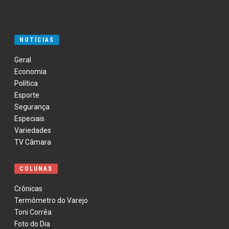
NOTÍCIAS
Geral
Economia
Política
Esporte
Segurança
Especiais
Variedades
TV Câmara
COLUNAS
Crônicas
Termômetro do Varejo
Toni Corrêa
Foto do Dia