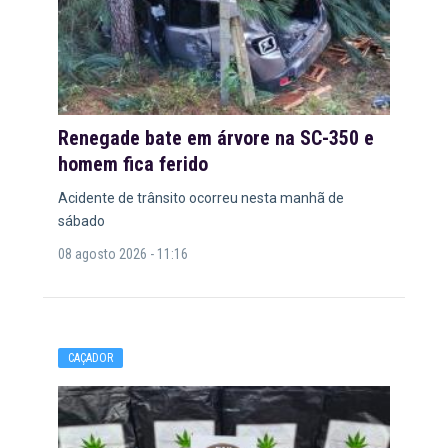
Renegade bate em árvore na SC-350 e
homem fica ferido
Acidente de trânsito ocorreu nesta manhã de
sábado
08 agosto 2026 - 11:16
CAÇADOR