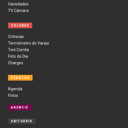
Variedades
TV Câmara
COLUNAS
Crônicas
Termômetro do Varejo
Toni Corrêa
Foto do Dia
Charges
EVENTOS
Agenda
Fotos
ANUNCIE
OBITUÁRIO