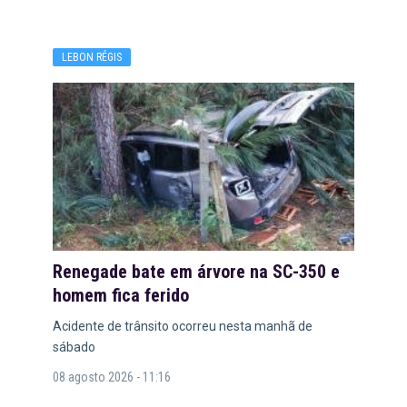
LEBON RÉGIS
Renegade bate em árvore na SC-350 e
homem fica ferido
Acidente de trânsito ocorreu nesta manhã de
sábado
08 agosto 2026 - 11:16