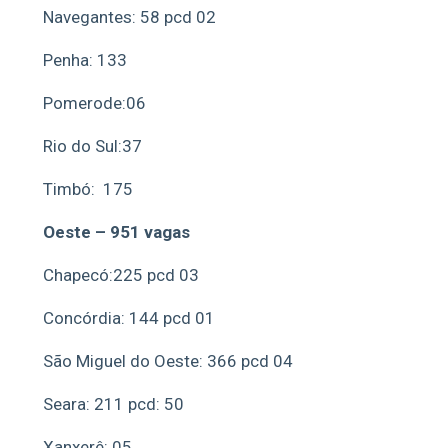
Navegantes: 58 pcd 02
Penha: 133
Pomerode:06
Rio do Sul:37
Timbó: 175
Oeste – 951 vagas
Chapecó:225 pcd 03
Concórdia: 144 pcd 01
São Miguel do Oeste: 366 pcd 04
Seara: 211 pcd: 50
Xanxerê: 05