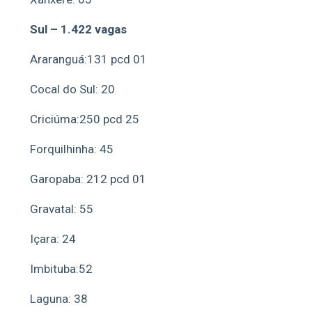
Sul – 1.422 vagas
Araranguá:131 pcd 01
Cocal do Sul: 20
Criciúma:250 pcd 25
Forquilhinha: 45
Garopaba: 212 pcd 01
Gravatal: 55
Içara: 24
Imbituba:52
Laguna: 38