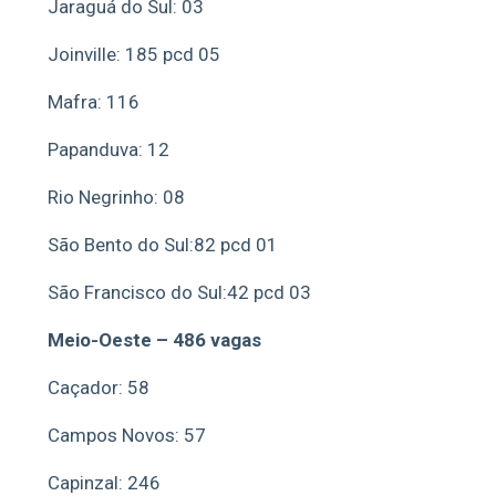
Jaraguá do Sul: 03
Joinville: 185 pcd 05
Mafra: 116
Papanduva: 12
Rio Negrinho: 08
São Bento do Sul:82 pcd 01
São Francisco do Sul:42 pcd 03
Meio-Oeste – 486 vagas
Caçador: 58
Campos Novos: 57
Capinzal: 246