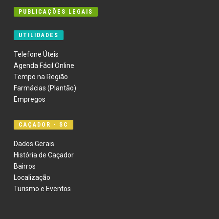
PUBLICAÇÕES LEGAIS
UTILIDADES
Telefone Úteis
Agenda Fácil Online
Tempo na Região
Farmácias (Plantão)
Empregos
CAÇADOR - SC
Dados Gerais
História de Caçador
Bairros
Localização
Turismo e Eventos