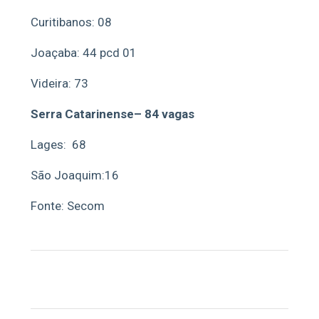
Curitibanos: 08
Joaçaba: 44 pcd 01
Videira: 73
Serra Catarinense– 84 vagas
Lages: 68
São Joaquim:16
Fonte: Secom