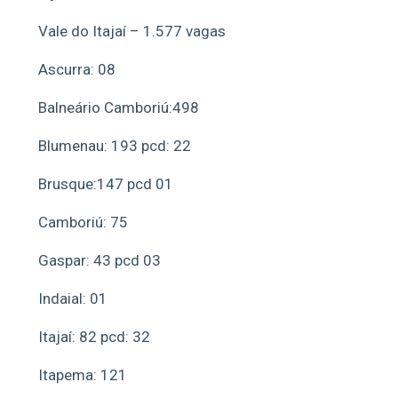
Vale do Itajaí – 1.577 vagas
Ascurra: 08
Balneário Camboriú:498
Blumenau: 193 pcd: 22
Brusque:147 pcd 01
Camboriú: 75
Gaspar: 43 pcd 03
Indaial: 01
Itajaí: 82 pcd: 32
Itapema: 121