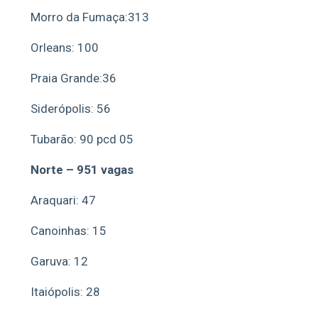
Morro da Fumaça:313
Orleans: 100
Praia Grande:36
Siderópolis: 56
Tubarão: 90 pcd 05
Norte – 951 vagas
Araquari: 47
Canoinhas: 15
Garuva: 12
Itaiópolis: 28