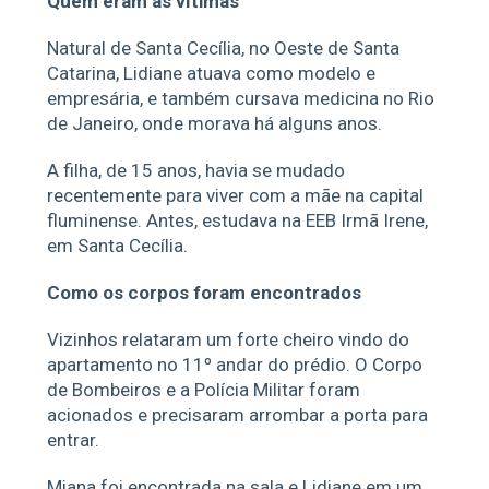
Quem eram as vítimas
Natural de Santa Cecília, no Oeste de Santa
Catarina, Lidiane atuava como modelo e
empresária, e também cursava medicina no Rio
de Janeiro, onde morava há alguns anos.
A filha, de 15 anos, havia se mudado
recentemente para viver com a mãe na capital
fluminense. Antes, estudava na EEB Irmã Irene,
em Santa Cecília.
Como os corpos foram encontrados
Vizinhos relataram um forte cheiro vindo do
apartamento no 11º andar do prédio. O Corpo
de Bombeiros e a Polícia Militar foram
acionados e precisaram arrombar a porta para
entrar.
Miana foi encontrada na sala e Lidiane em um