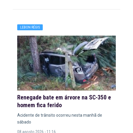
LEBON RÉGIS
Renegade bate em árvore na SC-350 e
homem fica ferido
Acidente de trânsito ocorreu nesta manhã de
sábado
08 agosto 2026 - 11:16