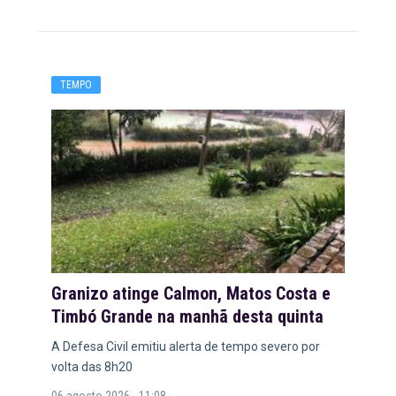
TEMPO
Granizo atinge Calmon, Matos Costa e
Timbó Grande na manhã desta quinta
A Defesa Civil emitiu alerta de tempo severo por
volta das 8h20
06 agosto 2026 - 11:08