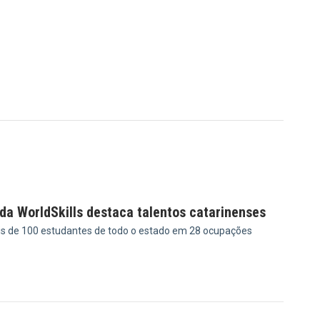
da WorldSkills destaca talentos catarinenses
is de 100 estudantes de todo o estado em 28 ocupações
9