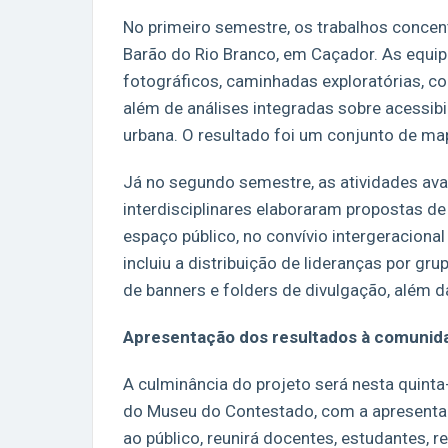
No primeiro semestre, os trabalhos concen
Barão do Rio Branco, em Caçador. As equi
fotográficos, caminhadas exploratórias, 
além de análises integradas sobre acessib
urbana. O resultado foi um conjunto de map
Já no segundo semestre, as atividades ava
interdisciplinares elaboraram propostas de
espaço público, no convívio intergeracional
incluiu a distribuição de lideranças por gr
de banners e folders de divulgação, além d
Apresentação dos resultados à comunid
A culminância do projeto será nesta quinta
do Museu do Contestado, com a apresentaç
ao público, reunirá docentes, estudantes, re