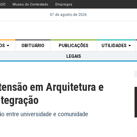
CIC
Museu do Contestado
Empregos
07 de agosto de 2026
TOS
OBITUÁRIO
PUBLICAÇÕES
UTILIDADES
LEGAIS
tensão em Arquitetura e
ntegração
ão entre universidade e comunidade