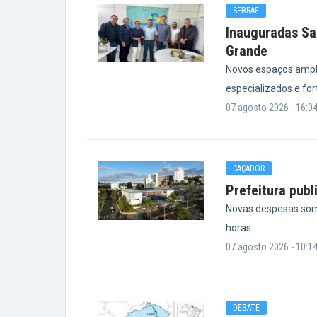
SEBRAE
Inauguradas Sa
Grande
Novos espaços ampl
especializados e fo
07 agosto 2026 - 16:0
CAÇADOR
Prefeitura publ
Novas despesas som
horas
07 agosto 2026 - 10:1
DEBATE