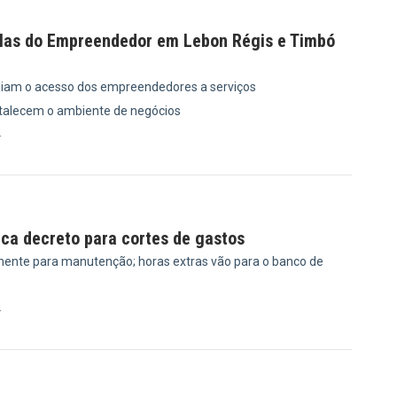
las do Empreendedor em Lebon Régis e Timbó
iam o acesso dos empreendedores a serviços
rtalecem o ambiente de negócios
4
ica decreto para cortes de gastos
ente para manutenção; horas extras vão para o banco de
4