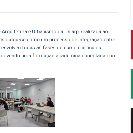
 Arquitetura e Urbanismo da Uniarp, realizada ao
nsolidou-se como um processo de integração entre
a envolveu todas as fases do curso e articulou
 promovendo uma formação acadêmica conectada com