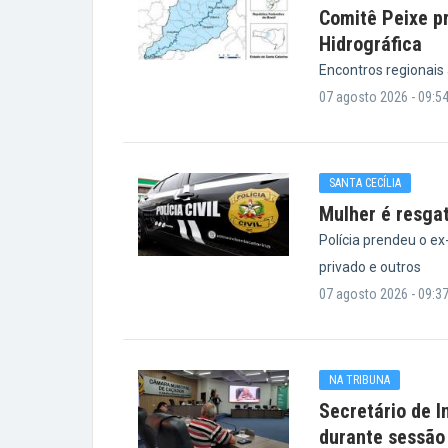
Comitê Peixe pr
Hidrográfica
Encontros regionais
07 agosto 2026 - 09:5
SANTA CECÍLIA
Mulher é resga
Polícia prendeu o e
privado e outros
07 agosto 2026 - 09:3
NA TRIBUNA
Secretário de I
durante sessão