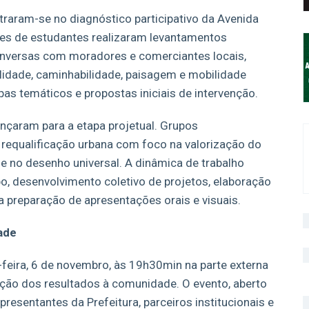
traram-se no diagnóstico participativo da Avenida
pes de estudantes realizaram levantamentos
conversas com moradores e comerciantes locais,
ilidade, caminhabilidade, paisagem e mobilidade
as temáticos e propostas iniciais de intervenção.
nçaram para a etapa projetual. Grupos
 requalificação urbana com foco na valorização do
 e no desenho universal. A dinâmica de trabalho
upo, desenvolvimento coletivo de projetos, elaboração
a preparação de apresentações orais e visuais.
ade
-feira, 6 de novembro, às 19h30min na parte externa
ão dos resultados à comunidade. O evento, aberto
presentantes da Prefeitura, parceiros institucionais e