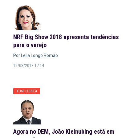
NRF Big Show 2018 apresenta tendências
para o varejo
Por Leila Longo Romão
19/03/2018 17:14
TONI CORRÊA
Agora no DEM, João Kleinubing está em