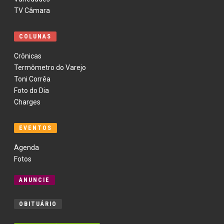
TV Câmara
COLUNAS
Crônicas
Termômetro do Varejo
Toni Corrêa
Foto do Dia
Charges
EVENTOS
Agenda
Fotos
ANUNCIE
OBITUÁRIO