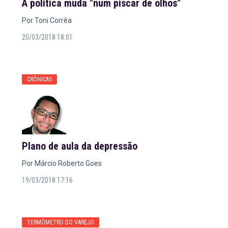
A política muda "num piscar de olhos"
Por Toni Corrêa
20/03/2018 18:01
CRÔNICAS
Plano de aula da depressão
Por Márcio Roberto Goes
19/03/2018 17:16
TERMÔMETRO DO VAREJO