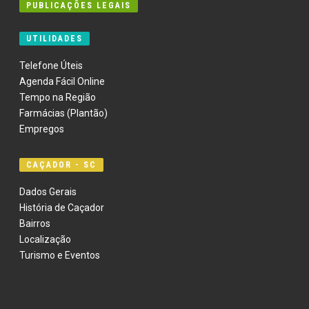
PUBLICAÇÕES LEGAIS
UTILIDADES
Telefone Úteis
Agenda Fácil Online
Tempo na Região
Farmácias (Plantão)
Empregos
CAÇADOR - SC
Dados Gerais
História de Caçador
Bairros
Localização
Turismo e Eventos