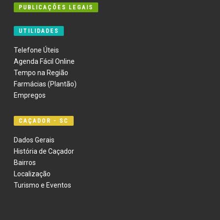
PUBLICAÇÕES LEGAIS
UTILIDADES
Telefone Úteis
Agenda Fácil Online
Tempo na Região
Farmácias (Plantão)
Empregos
CAÇADOR - SC
Dados Gerais
História de Caçador
Bairros
Localização
Turismo e Eventos