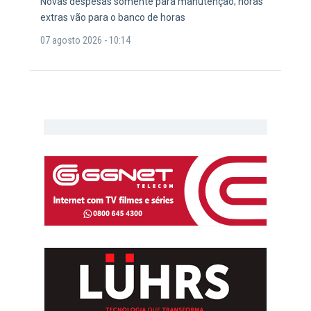
Novas despesas somente para manutenção; horas
extras vão para o banco de horas
07 agosto 2026 - 10:14