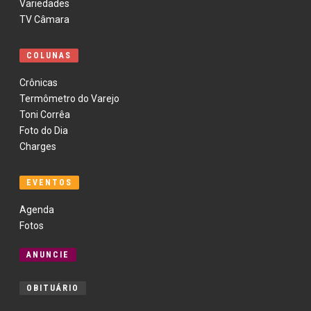
Variedades
TV Câmara
COLUNAS
Crônicas
Termômetro do Varejo
Toni Corrêa
Foto do Dia
Charges
EVENTOS
Agenda
Fotos
ANUNCIE
OBITUÁRIO