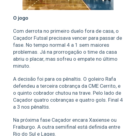
O jogo
Com derrota no primeiro duelo fora de casa, o
Caçador Futsal precisava vencer para passar de
fase. No tempo normal 4 a 1 sem maiores
problemas. Já na prorrogação o time da casa
abriu o placar, mas sofreu o empate no último
minuto.
A decisão foi para os pênaltis. O goleiro Rafa
defendeu a terceira cobrança da CME Cerrito, e
o quinto cobrador chutou na trave. Pelo lado de
Caçador quatro cobranças e quatro gols. Final 4
a 3 nos pênaltis.
Na próxima fase Caçador encara Xaxiense ou
Fraiburgo. A outra semifinal está definida entre
Rio do Sul e Lages.