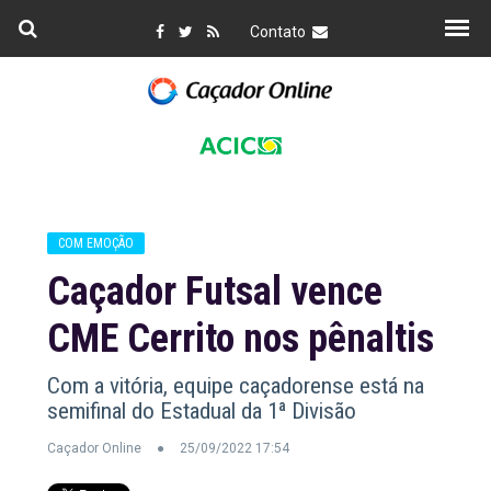
Contato
COM EMOÇÃO
Caçador Futsal vence
CME Cerrito nos pênaltis
Com a vitória, equipe caçadorense está na
semifinal do Estadual da 1ª Divisão
Caçador Online
25/09/2022 17:54