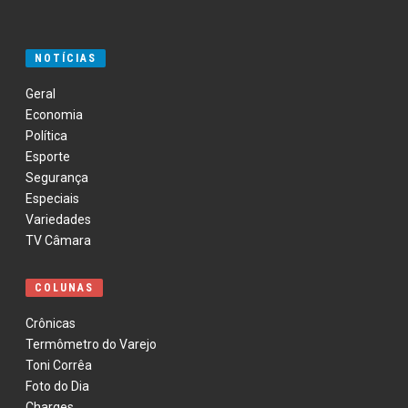
NOTÍCIAS
Geral
Economia
Política
Esporte
Segurança
Especiais
Variedades
TV Câmara
COLUNAS
Crônicas
Termômetro do Varejo
Toni Corrêa
Foto do Dia
Charges