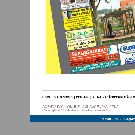
HOME
|
QUEM SOMOS
|
CONTATO
|
ATUALIZAÇÃO/CORREÇÃO/EX
AGENDA FÁCIL ONLINE - A SUA AGENDA VIRTUAL
Copyright 2011 - Todos os direitos reservados
© 2005 - 2017 - Caçado